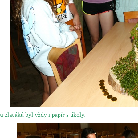
u zlaťáků byl vždy i papír s úkoly.