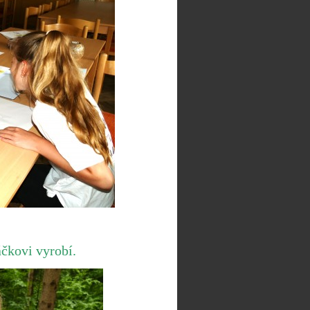
čkovi vyrobí.