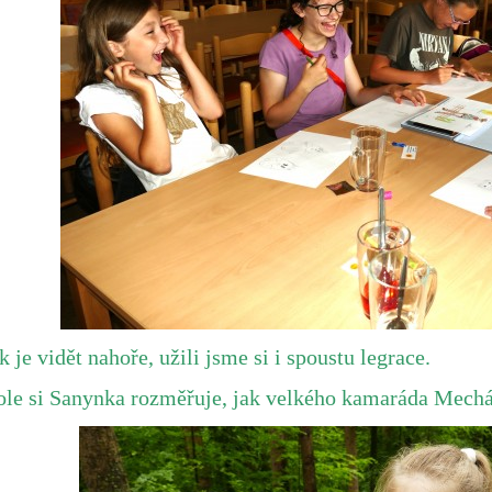
k je vidět nahoře, užili jsme si i spoustu legrace.
le si Sanynka rozměřuje, jak velkého kamaráda Mechá