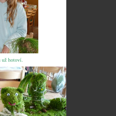
 už hotoví.