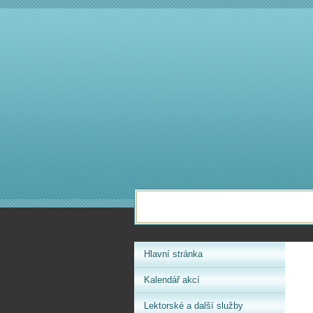
Hlavní stránka
Kalendář akcí
Lektorské a další služby