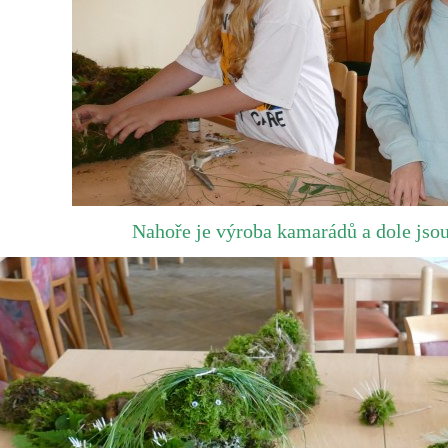
Nahoře je výroba kamarádů a dole jsou