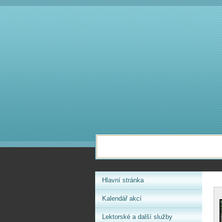
Hlavní stránka
Kalendář akcí
Lektorské a další služby