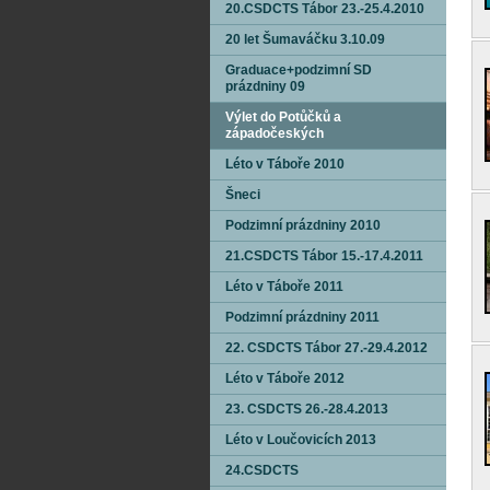
20.CSDCTS Tábor 23.-25.4.2010
20 let Šumaváčku 3.10.09
Graduace+podzimní SD
prázdniny 09
Výlet do Potůčků a
západočeských
Léto v Táboře 2010
Šneci
Podzimní prázdniny 2010
21.CSDCTS Tábor 15.-17.4.2011
Léto v Táboře 2011
Podzimní prázdniny 2011
22. CSDCTS Tábor 27.-29.4.2012
Léto v Táboře 2012
23. CSDCTS 26.-28.4.2013
Léto v Loučovicích 2013
24.CSDCTS