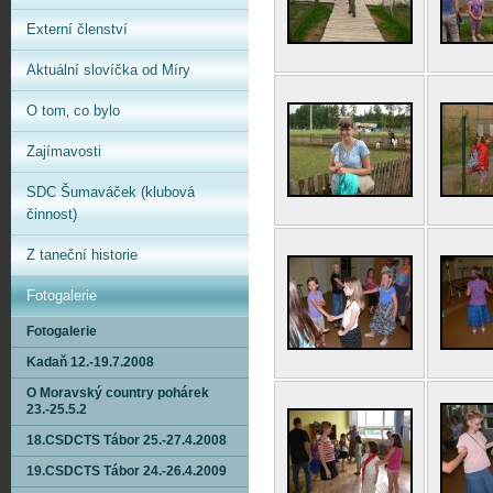
Externí členství
Aktuální slovíčka od Míry
O tom‚ co bylo
Zajímavosti
SDC Šumaváček (klubová
činnost)
Z taneční historie
Fotogalerie
Fotogalerie
Kadaň 12.-19.7.2008
O Moravský country pohárek
23.-25.5.2
18.CSDCTS Tábor 25.-27.4.2008
19.CSDCTS Tábor 24.-26.4.2009