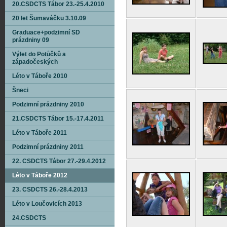
20.CSDCTS Tábor 23.-25.4.2010
20 let Šumaváčku 3.10.09
Graduace+podzimní SD
prázdniny 09
Výlet do Potůčků a
západočeských
Léto v Táboře 2010
Šneci
Podzimní prázdniny 2010
21.CSDCTS Tábor 15.-17.4.2011
Léto v Táboře 2011
Podzimní prázdniny 2011
22. CSDCTS Tábor 27.-29.4.2012
Léto v Táboře 2012
23. CSDCTS 26.-28.4.2013
Léto v Loučovicích 2013
24.CSDCTS