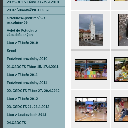
20.CSDCTS Tábor 23.-25.4.2010
20 let Šumaváčku 3.10.09
Graduace+podzimní SD
prázdniny 09
Výlet do Potůčků a
západočeských
Léto v Táboře 2010
Šneci
Podzimní prázdniny 2010
21.CSDCTS Tábor 15.-17.4.2011
Léto v Táboře 2011
Podzimní prázdniny 2011
22. CSDCTS Tábor 27.-29.4.2012
Léto v Táboře 2012
23. CSDCTS 26.-28.4.2013
Léto v Loučovicích 2013
24.CSDCTS