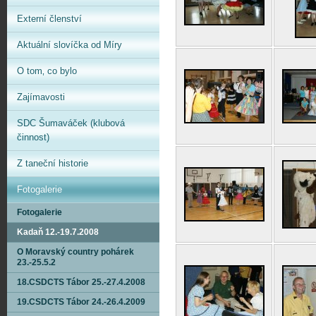
Externí členství
Aktuální slovíčka od Míry
O tom‚ co bylo
Zajímavosti
SDC Šumaváček (klubová
činnost)
Z taneční historie
Fotogalerie
Fotogalerie
Kadaň 12.-19.7.2008
O Moravský country pohárek
23.-25.5.2
18.CSDCTS Tábor 25.-27.4.2008
19.CSDCTS Tábor 24.-26.4.2009