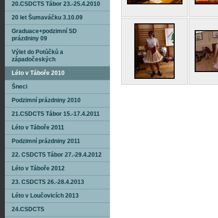
20.CSDCTS Tábor 23.-25.4.2010
20 let Šumaváčku 3.10.09
Graduace+podzimní SD
prázdniny 09
Výlet do Potůčků a
západočeských
Léto v Táboře 2010
Šneci
Podzimní prázdniny 2010
21.CSDCTS Tábor 15.-17.4.2011
Léto v Táboře 2011
Podzimní prázdniny 2011
22. CSDCTS Tábor 27.-29.4.2012
Léto v Táboře 2012
23. CSDCTS 26.-28.4.2013
Léto v Loučovicích 2013
24.CSDCTS