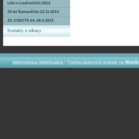
Léto v Loučovicích 2014
25 let Šumaváčku 22.11.2014
25. CSDCTS 24.-26.4.2015
Kontakty a odkazy
Administrace WebSnadno
|
Tvorba webových stránek na
WebS