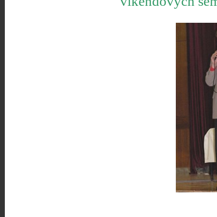
víkendových sem