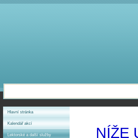
Hlavní stránka
Kalendář akcí
NÍŽE
Lektorské a další služby