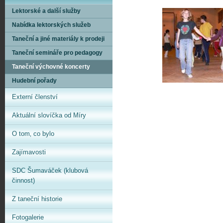
Lektorské a další služby
Nabídka lektorských služeb
Taneční a jiné materiály k prodeji
Taneční semináře pro pedagogy
Taneční výchovné koncerty
Hudební pořady
Externí členství
Aktuální slovíčka od Míry
O tom‚ co bylo
Zajímavosti
SDC Šumaváček (klubová
činnost)
Z taneční historie
Fotogalerie