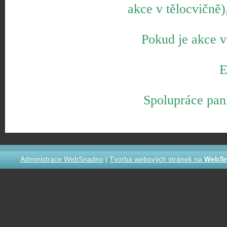
akce v tělocvičně)
Pokud je akce v
E
Spolupráce paní
Administrace WebSnadno
|
Tvorba webových stránek na
WebS