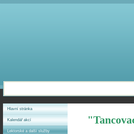
Hlavní stránka
"Tancovac
Kalendář akcí
Lektorské a další služby