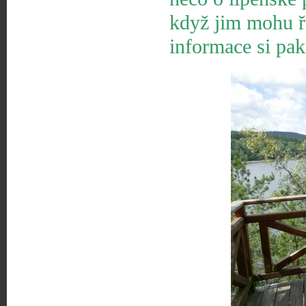
když jim mohu ří
informace si pa