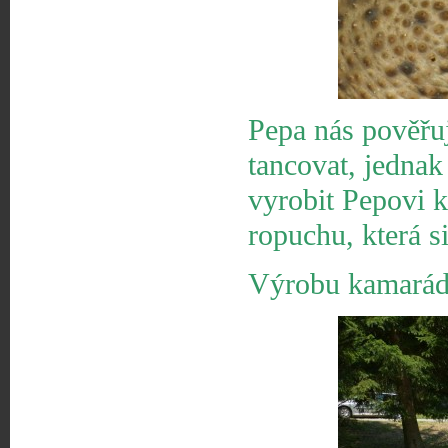
Pepa nás pověřu
tancovat, jednak
vyrobit Pepovi 
ropuchu, která s
Výrobu kamarádů