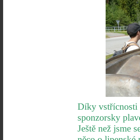
Díky vstřícnosti
sponzorsky plave
Ještě než jsme se
něco o lipenské 