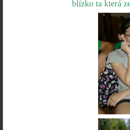
blízko ta která z